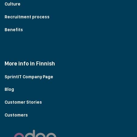
Culture
Recruitment process
Benefits
More info in Finnish
SprintIT Company Page
Blog
Customer Stories
Customers