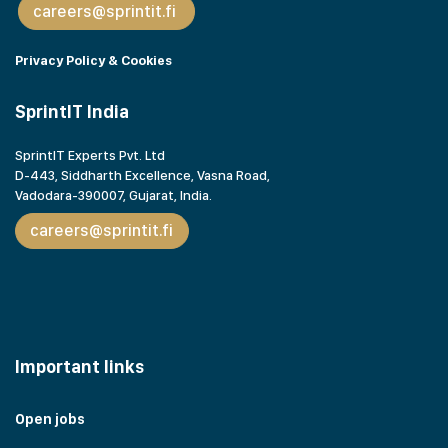
careers@sprintit.fi
Privacy Policy & Cookies
SprintIT India
SprintIT Experts Pvt. Ltd
D-443, Siddharth Excellence, Vasna Road,
Vadodara-390007, Gujarat,
India.
careers@sprintit.fi
Important links
Open jobs