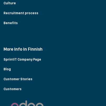
Culture
Recruitment process
Benefits
More info in Finnish
SprintIT Company Page
Blog
Customer Stories
Customers