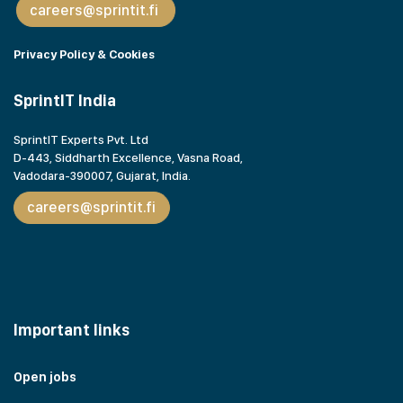
careers@sprintit.fi
Privacy Policy & Cookies
SprintIT India
SprintIT Experts Pvt. Ltd
D-443, Siddharth Excellence, Vasna Road,
Vadodara-390007, Gujarat,
India.
careers@sprintit.fi
Important links
Open jobs