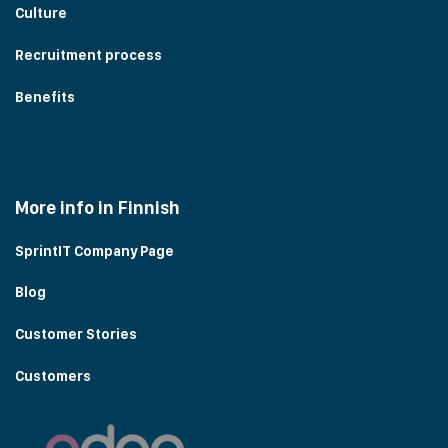
Culture
Recruitment process
Benefits
More info in Finnish
SprintIT Company Page
Blog
Customer Stories
Customers