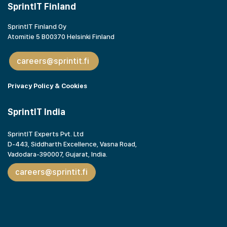
SprintIT Finland
SprintIT Finland Oy
Atomitie 5 B00370 Helsinki Finland
careers@sprintit.fi
Privacy Policy & Cookies
SprintIT India
SprintIT Experts Pvt. Ltd
D-443, Siddharth Excellence, Vasna Road,
Vadodara-390007, Gujarat,
India.
careers@sprintit.fi