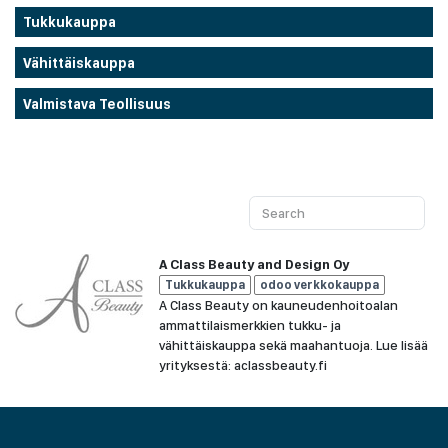
Tukkukauppa
Vähittäiskauppa
Valmistava Teollisuus
A Class Beauty and Design Oy
Tukkukauppa
odoo verkkokauppa
A Class Beauty on kauneudenhoitoalan
ammattilaismerkkien tukku- ja
vähittäiskauppa sekä maahantuoja. Lue lisää
yrityksestä: aclassbeauty.fi