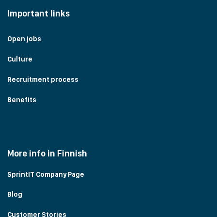
Important links
Open jobs
Culture
Recruitment process
Benefits
More info in Finnish
SprintIT Company Page
Blog
Customer Stories