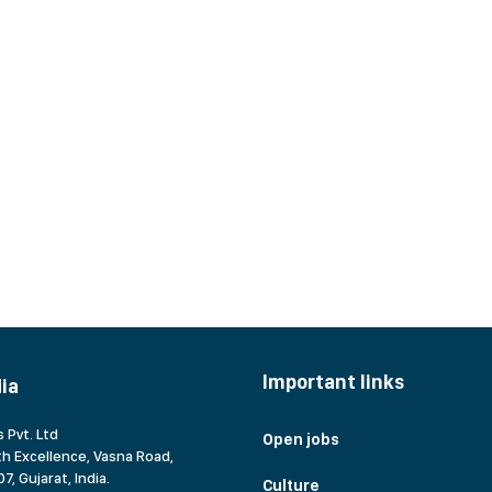
Important links
dia
 Pvt. Ltd
Open jobs
h Excellence, Vasna Road,
7, Gujarat,
India.
Culture