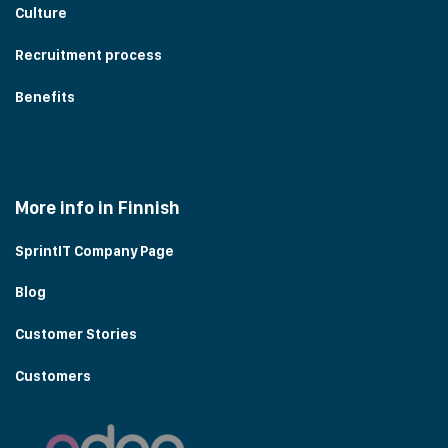
Culture
Recruitment process
Benefits
More info in Finnish
SprintIT Company Page
Blog
Customer Stories
Customers