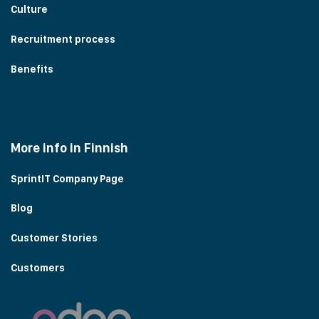
Culture
Recruitment process
Benefits
More info in Finnish
SprintIT Company Page
Blog
Customer Stories
Customers