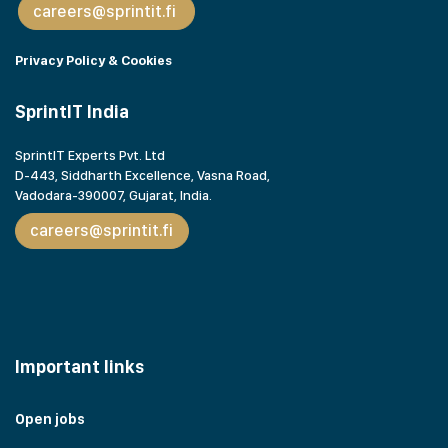
careers@sprintit.fi
Privacy Policy & Cookies
SprintIT India
SprintIT Experts Pvt. Ltd
D-443, Siddharth Excellence, Vasna Road,
Vadodara-390007, Gujarat,
India.
careers@sprintit.fi
Important links
Open jobs