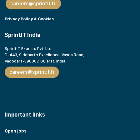
careers@sprintit.fi
Privacy Policy & Cookies
SprintIT India
SprintIT Experts Pvt. Ltd
D-443, Siddharth Excellence, Vasna Road,
Vadodara-390007, Gujarat,
India.
careers@sprintit.fi
Important links
Open jobs