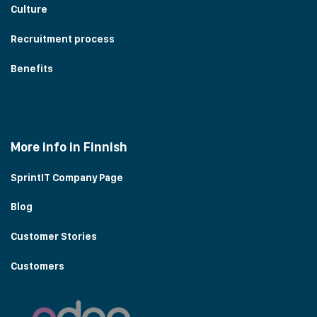
Culture
Recruitment process
Benefits
More info in Finnish
SprintIT Company Page
Blog
Customer Stories
Customers