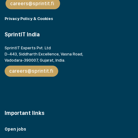
careers@sprintit.fi
Privacy Policy & Cookies
SprintIT India
SprintIT Experts Pvt. Ltd
D-443, Siddharth Excellence, Vasna Road,
Vadodara-390007, Gujarat,
India.
careers@sprintit.fi
Important links
Open jobs