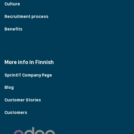
Culture
Recruitment process
Benefits
More info in Finnish
SprintIT Company Page
Blog
Customer Stories
Customers