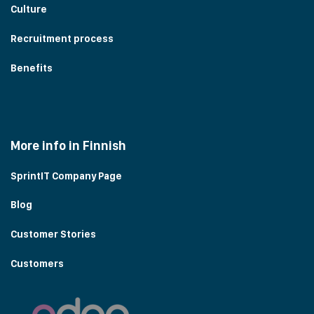
Culture
Recruitment process
Benefits
More info in Finnish
SprintIT Company Page
Blog
Customer Stories
Customers