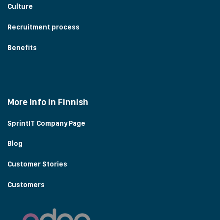
Culture
Recruitment process
Benefits
More info in Finnish
SprintIT Company Page
Blog
Customer Stories
Customers