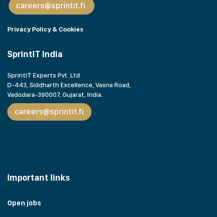
careers@sprintit.fi
Privacy Policy & Cookies
SprintIT India
SprintIT Experts Pvt. Ltd
D-443, Siddharth Excellence, Vasna Road,
Vadodara-390007, Gujarat,
India.
careers@sprintit.fi
Important links
Open jobs