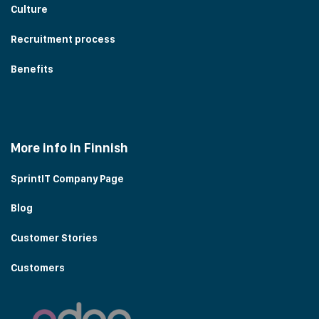
Culture
Recruitment process
Benefits
More info in Finnish
SprintIT Company Page
Blog
Customer Stories
Customers