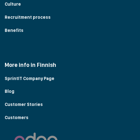
Culture
Recruitment process
Benefits
More info in Finnish
SprintIT Company Page
Blog
Customer Stories
Customers