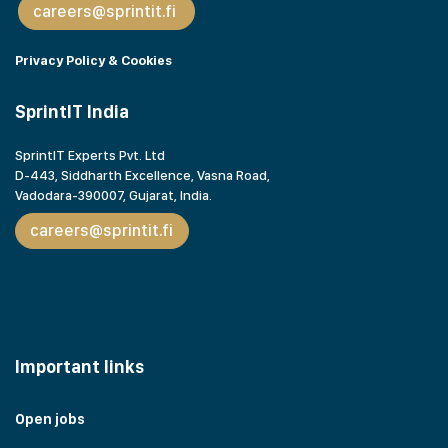
careers@sprintit.fi
Privacy Policy & Cookies
SprintIT India
SprintIT Experts Pvt. Ltd
D-443, Siddharth Excellence, Vasna Road,
Vadodara-390007, Gujarat,
India.
careers@sprintit.fi
Important links
Open jobs