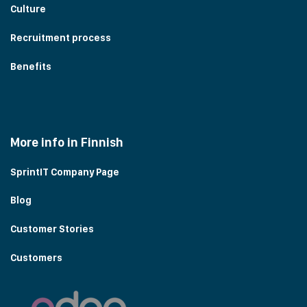
Culture
Recruitment process
Benefits
More info in Finnish
SprintIT Company Page
Blog
Customer Stories
Customers