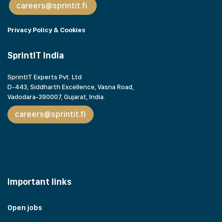
careers@sprintit.fi
Privacy Policy & Cookies
SprintIT India
SprintIT Experts Pvt. Ltd
D-443, Siddharth Excellence, Vasna Road,
Vadodara-390007, Gujarat,
India.
careers@sprintit.fi
Important links
Open jobs