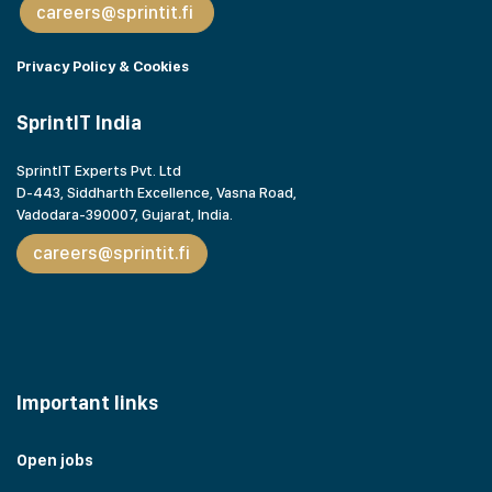
careers@sprintit.fi
Privacy Policy & Cookies
SprintIT India
SprintIT Experts Pvt. Ltd
D-443, Siddharth Excellence, Vasna Road,
Vadodara-390007, Gujarat,
India.
careers@sprintit.fi
Important links
Open jobs