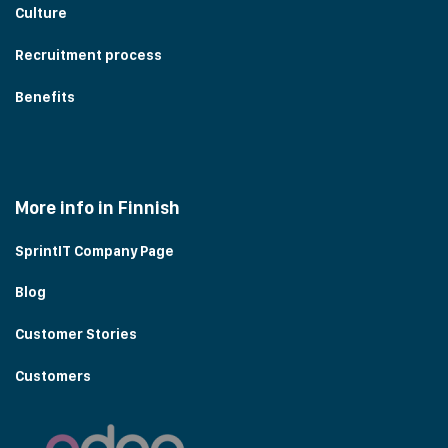
Culture
Recruitment process
Benefits
More info in Finnish
SprintIT Company Page
Blog
Customer Stories
Customers