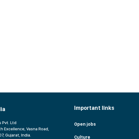
Important links
dia
 Pvt. Ltd
Open jobs
h Excellence, Vasna Road,
7, Gujarat,
India.
Culture