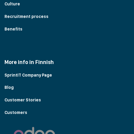
Culture
Recruitment process
Benefits
More info in Finnish
SprintIT Company Page
Blog
Customer Stories
Customers