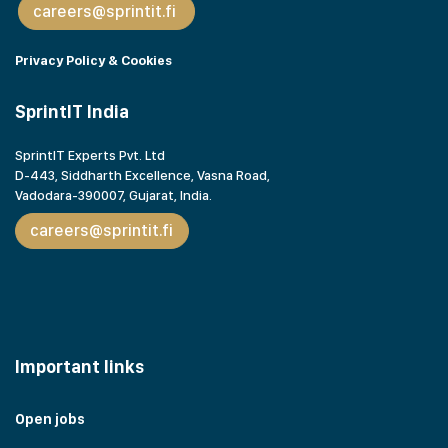
careers@sprintit.fi
Privacy Policy & Cookies
SprintIT India
SprintIT Experts Pvt. Ltd
D-443, Siddharth Excellence, Vasna Road,
Vadodara-390007, Gujarat,
India.
careers@sprintit.fi
Important links
Open jobs