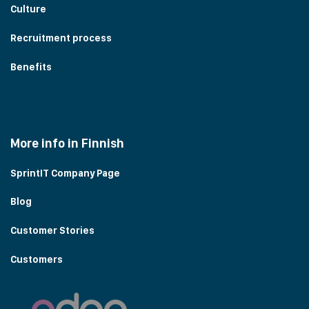
Culture
Recruitment process
Benefits
More info in Finnish
SprintIT Company Page
Blog
Customer Stories
Customers