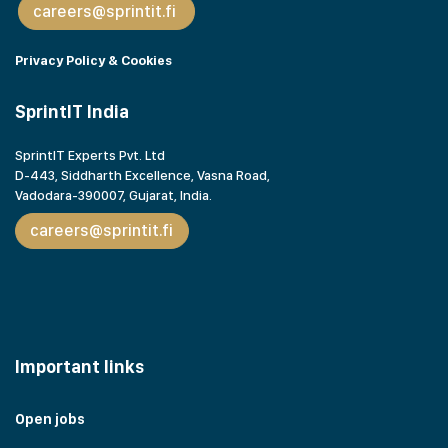
careers@sprintit.fi
Privacy Policy & Cookies
SprintIT India
SprintIT Experts Pvt. Ltd
D-443, Siddharth Excellence, Vasna Road,
Vadodara-390007, Gujarat,
India.
careers@sprintit.fi
Important links
Open jobs