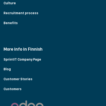
Culture
Recruitment process
Benefits
More info in Finnish
SprintIT Company Page
Blog
Customer Stories
Customers