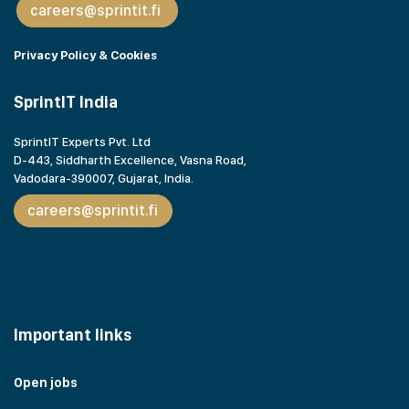
careers@sprintit.fi
Privacy Policy & Cookies
SprintIT India
SprintIT Experts Pvt. Ltd
D-443, Siddharth Excellence, Vasna Road,
Vadodara-390007, Gujarat,
India.
careers@sprintit.fi
Important links
Open jobs