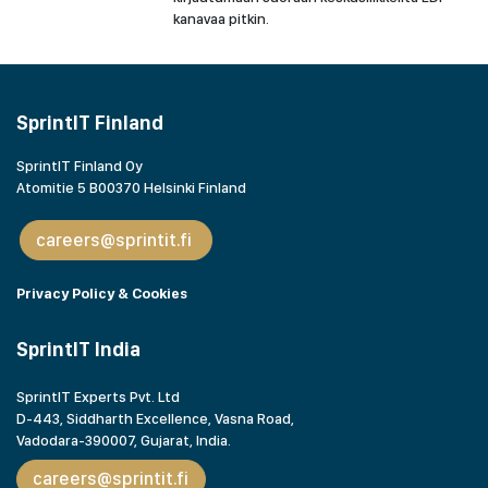
kanavaa pitkin.
SprintIT Finland
SprintIT Finland Oy
Atomitie 5 B00370 Helsinki Finland
careers@sprintit.fi
Privacy Policy & Cookies
SprintIT India
SprintIT Experts Pvt. Ltd
D-443, Siddharth Excellence, Vasna Road,
Vadodara-390007, Gujarat,
India.
careers@sprintit.fi