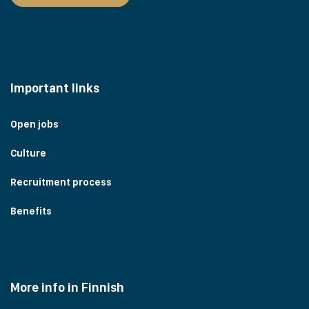
Important links
Open jobs
Culture
Recruitment process
Benefits
More info in Finnish