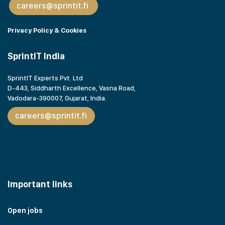
careers@sprintit.fi
Privacy Policy & Cookies
SprintIT India
SprintIT Experts Pvt. Ltd
D-443, Siddharth Excellence, Vasna Road,
Vadodara-390007, Gujarat,
India.
careers@sprintit.fi
Important links
Open jobs