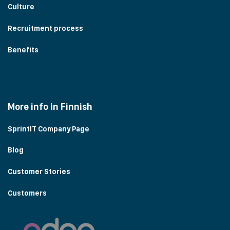
Culture
Recruitment process
Benefits
More info in Finnish
SprintIT Company Page
Blog
Customer Stories
Customers