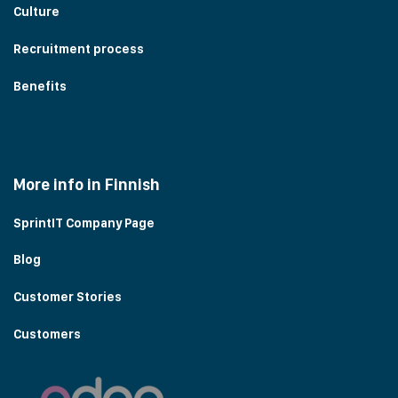
Culture
Recruitment process
Benefits
More info in Finnish
SprintIT Company Page
Blog
Customer Stories
Customers