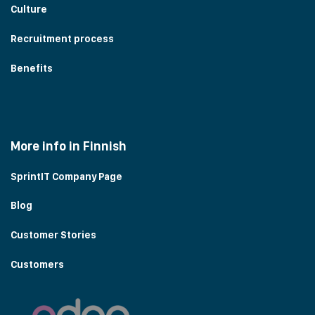
Culture
Recruitment process
Benefits
More info in Finnish
SprintIT Company Page
Blog
Customer Stories
Customers