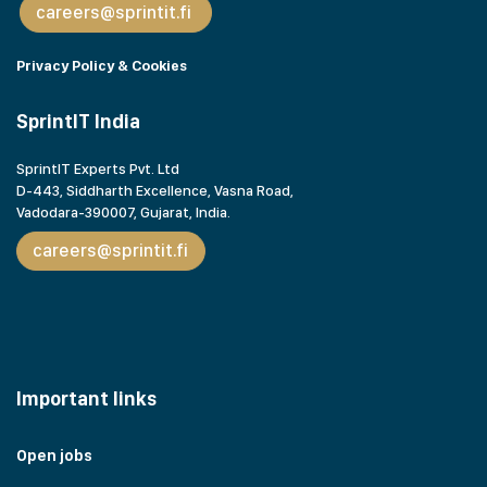
careers@sprintit.fi
Privacy Policy & Cookies
SprintIT India
SprintIT Experts Pvt. Ltd
D-443, Siddharth Excellence, Vasna Road,
Vadodara-390007, Gujarat,
India.
careers@sprintit.fi
Important links
Open jobs