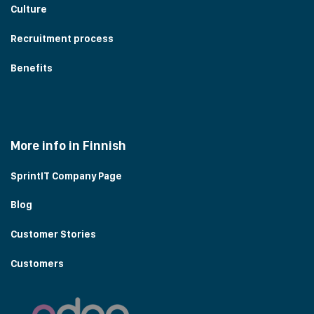
Culture
Recruitment process
Benefits
More info in Finnish
SprintIT Company Page
Blog
Customer Stories
Customers