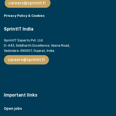
careers@sprintit.fi
Privacy Policy & Cookies
SprintIT India
SprintIT Experts Pvt. Ltd
D-443, Siddharth Excellence, Vasna Road,
Vadodara-390007, Gujarat,
India.
careers@sprintit.fi
Important links
Open jobs