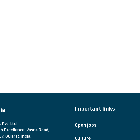
Important links
dia
 Pvt. Ltd
Open jobs
h Excellence, Vasna Road,
7, Gujarat,
India.
Culture