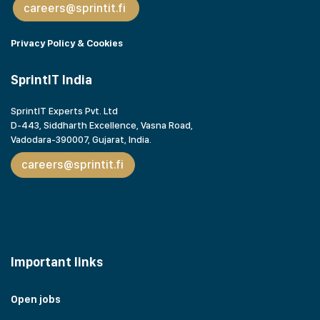
careers@sprintit.fi
Privacy Policy & Cookies
SprintIT India
SprintIT Experts Pvt. Ltd
D-443, Siddharth Excellence, Vasna Road,
Vadodara-390007, Gujarat,
India.
careers@sprintit.fi
Important links
Open jobs