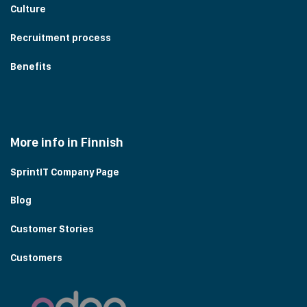
Culture
Recruitment process
Benefits
More info in Finnish
SprintIT Company Page
Blog
Customer Stories
Customers