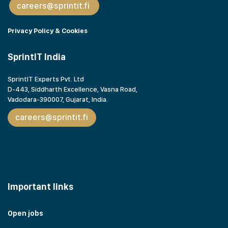
careers@sprintit.fi
Privacy Policy & Cookies
SprintIT India
SprintIT Experts Pvt. Ltd
D-443, Siddharth Excellence, Vasna Road,
Vadodara-390007, Gujarat,
India.
careers@sprintit.fi
Important links
Open jobs