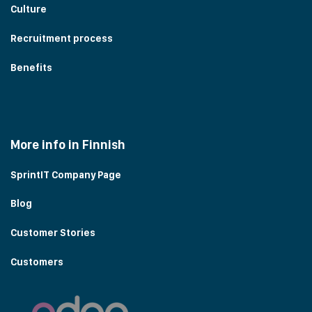
Culture
Recruitment process
Benefits
More info in Finnish
SprintIT Company Page
Blog
Customer Stories
Customers