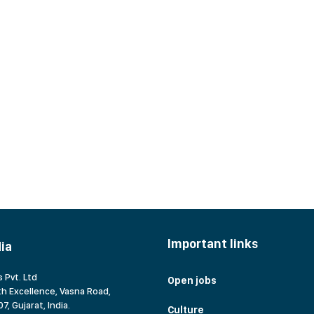
Important links
dia
 Pvt. Ltd
Open jobs
h Excellence, Vasna Road,
7, Gujarat,
India.
Culture