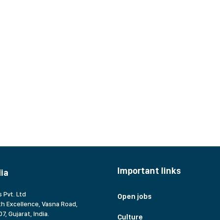
Important links
dia
 Pvt. Ltd
Open jobs
h Excellence, Vasna Road,
7, Gujarat,
India.
Culture