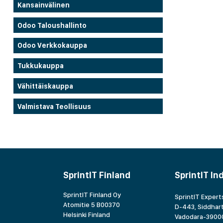
Kansainvälinen
Odoo Taloushallinto
Odoo Verkkokauppa
Tukkukauppa
Vähittäiskauppa
Valmistava Teollisuus
SprintIT Finland
SprintIT In
SprintIT Finland Oy
SprintIT Experts
Atomitie 5 B00370
D-443, Siddhart
Helsinki Finland
Vadodara-39000