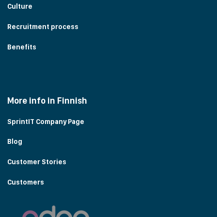
Culture
Recruitment process
Benefits
More info in Finnish
SprintIT Company Page
Blog
Customer Stories
Customers