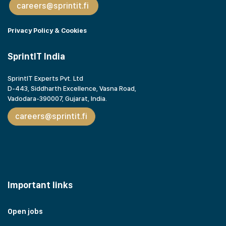
careers@sprintit.fi
Privacy Policy & Cookies
SprintIT India
SprintIT Experts Pvt. Ltd
D-443, Siddharth Excellence, Vasna Road,
Vadodara-390007, Gujarat,
India.
careers@sprintit.fi
Important links
Open jobs