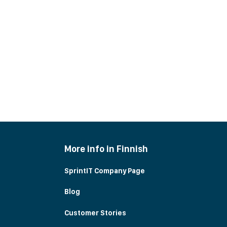
More info in Finnish
SprintIT Company Page
Blog
Customer Stories